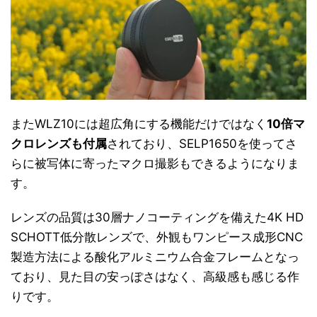
またWLZ10には超広角にする機能だけではなく
10倍マ
クロレンズも付属
されており、SELP1650を使ってさ
らに被写体に寄ったマクロ撮影もできるようになりま
す。
レンズの品質は30層ナノコーティングを備えた4K HD
SCHOTT低分散レンズで、外観もワンピース成形CNC
製造方法による酸化アルミニウム合金フレームとなっ
ており、見た目の安っぽさはなく、高級感も感じる作
りです。