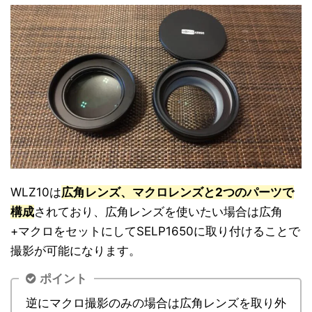
WLZ10は
広角レンズ、マクロレンズと2つのパーツで
構成
されており、広角レンズを使いたい場合は広角
+マクロをセットにしてSELP1650に取り付けることで
撮影が可能になります。
ポイント
逆にマクロ撮影のみの場合は広角レンズを取り外