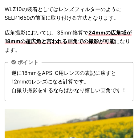
WLZ10の装着としてはレンズフィルターのように
SELP1650の前面に取り付ける方法となります。
広角撮影においては、35mm換算で
24mmの広角域が
18mmの超広角と言われる画角での撮影が可能
になり
ます。
ポイント
逆に18mmをAPS-C用レンズの表記に戻すと
12mmのレンズになる計算です。
自撮り撮影をするならばかなり嬉しい画角です！