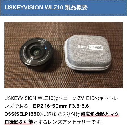
USKEYVISION WLZ10 製品概要
USKEYVISION WLZ10はソニーのZV-E10のキットレ
ンズである、
E PZ 16-50mm F3.5-5.6
OSS(SELP1650)
に追加で取り付け
超広角撮影とマク
ロ撮影を可能
とするレンズアクセサリーです。