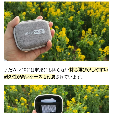
またWLZ10には収納にも困らない
持ち運びがしやすい
耐久性が高いケースも付属
されています。