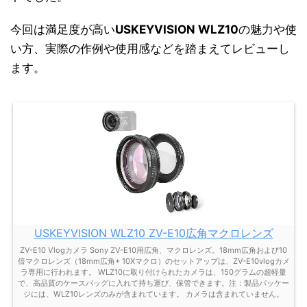
今回は満足度が高い
USKEYVISION WLZ10
の魅力や使
い方、実際の作例や使用感などを踏まえてレビューし
ます。
USKEYVISION WLZ10 ZV-E10広角マクロレンズ
ZV-E10 Vlogカメラ Sony ZV-E10用広角、マクロレンズ。18mm広角および10
倍マクロレンズ（18mm広角+ 10Xマクロ）のセットアップは、ZV-E10vlogカメ
ラ専用に行われます。 WLZ10に取り付けられたカメラは、150グラムの超軽量
で、高品質のケースバッグに入れて持ち運び、保管できます。注：製品パッケー
ジには、WLZ10レンズのみが含まれています。 カメラは含まれていません。