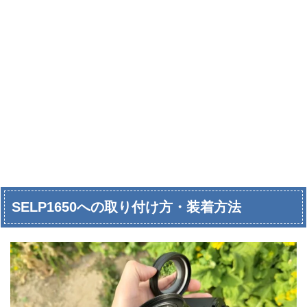
SELP1650への取り付け方・装着方法