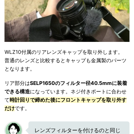
WLZ10付属のリアレンズキャップを取り外します。
普通のレンズと比較するとキャップも金属製のパーツ
となります。
リア部分は
SELP1650のフィルター径40.5mmに装着
できる構造
になっています。ネジ付きポートに合わせ
て
時計回りで締めた後にフロントキャップを取り外す
だけ
です。
レンズフィルターを付けるのと同じ