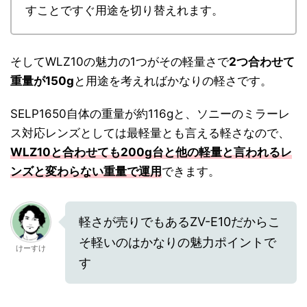
すことですぐ用途を切り替えれます。
そしてWLZ10の魅力の1つがその軽量さで
2つ合わせて
重量が150g
と用途を考えればかなりの軽さです。
SELP1650自体の重量が約116gと、ソニーのミラーレ
ス対応レンズとしては最軽量とも言える軽さなので、
WLZ10と合わせても200g台と他の軽量と言われるレ
ンズと変わらない重量で運用
できます。
軽さが売りでもあるZV-E10だからこ
そ軽いのはかなりの魅力ポイントで
けーすけ
す