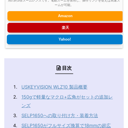
用の約3倍ズームレンズです。電動ズームを採用し、操作リングを使えば高速ズ
ームが可能。
Amazon
楽天
Yahoo!
目次
USKEYVISION WLZ10 製品概要
150gで軽量なマクロ+広角がセットの追加レ
ンズ
SELP1650への取り付け方・装着方法
SELP1650がフルサイズ換算で18mmの超広