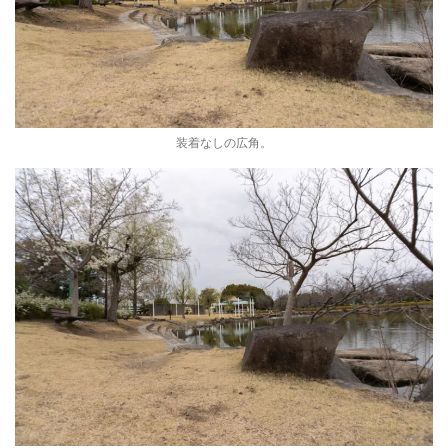
装着なしの広角。