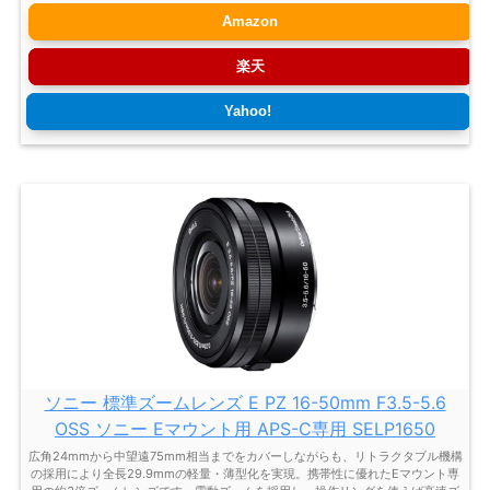
Amazon
楽天
Yahoo!
ソニー 標準ズームレンズ E PZ 16-50mm F3.5-5.6
OSS ソニー Eマウント用 APS-C専用 SELP1650
広角24mmから中望遠75mm相当までをカバーしながらも、リトラクタブル機構
の採用により全長29.9mmの軽量・薄型化を実現。携帯性に優れたEマウント専