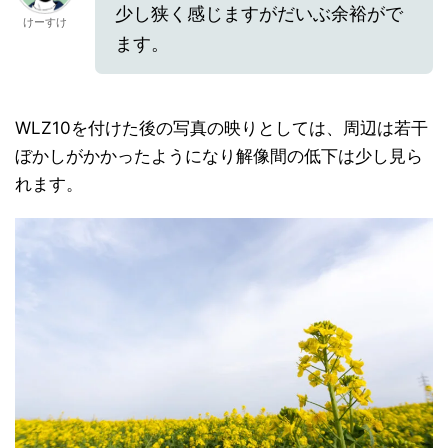
少し狭く感じますがだいぶ余裕がで
けーすけ
ます。
WLZ10を付けた後の写真の映りとしては、周辺は若干
ぼかしがかかったようになり解像間の低下は少し見ら
れます。