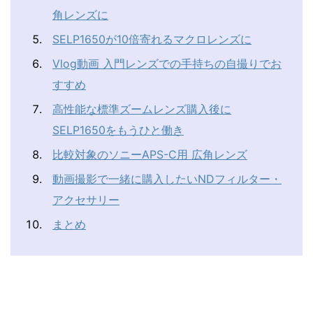
角レンズに
SELP1650が10倍寄れるマクロレンズに
Vlog動画 入門レンズでの手持ちの自撮りでお
すすめ
高性能な標準ズームレンズ購入後に
SELP1650をもうひと働き
比較対象のソニーAPS-C用 広角レンズ
動画撮影で一緒に購入したいNDフィルター・
アクセサリー
まとめ