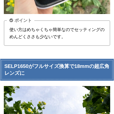
ポイント
使い方はめちゃくちゃ簡単なのでセッティングの
めんどくささも少ないです。
SELP1650がフルサイズ換算で18mmの超広角
レンズに