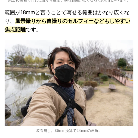
WLZ10装着で同じ位置から撮影。映る範囲が広くなったのがわかります。
範囲が18mmと言うことで写せる範囲はかなり広くな
り、
風景撮りから自撮りのセルフィーなどもしやすい
焦点距離
です。
装着無し。35mm換算で24mmの画角。