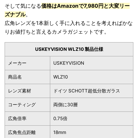
そして気になる
価格はAmazonで7,980円と大変リー
ズナブル
。
広角レンズを1本新しく手に入れることを考えればかな
りお値打ちと言えるカメラガジェットです。
USKEYVISION WLZ10 製品仕様
メーカー
USKEYVISION
商品名
WLZ10
レンズ素材
ドイツ SCHOTT超低分散ガラス
コーティング
両側に30層
広角倍率
0.75倍
広角焦点距離
18mm