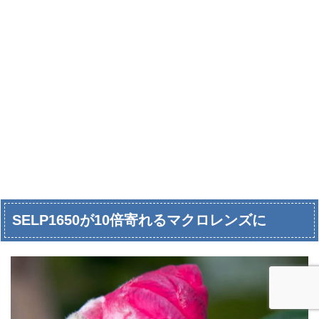
SELP1650が10倍寄れるマクロレンズに