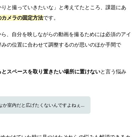
かりと撮っていきたいな」と考えてたところ、課題にあ
のカメラの固定方法
です。
動画から、自分を映しながらの動画を撮るためには必須のアイ
好みの位置に合わせて調整するのが思いのほか手間で
るとスペースを取り置きたい場所に置けない
と言う悩み
なか室内だと広げたくないんですよねぇ…
諦めかけていた時に見つけたそれらの悩みも解消できるカ