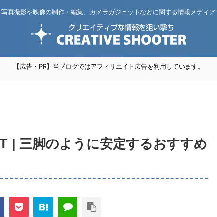
写真撮影や映像の制作・編集、カメラガジェットなどに関する情報メディア
【広告・PR】当ブログではアフィリエイト広告を利用しています。
M KIT | 三脚のように安定するおすすめ