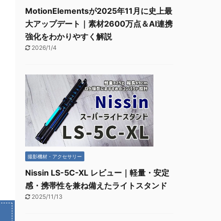
MotionElementsが2025年11月に史上最
大アップデート｜素材2600万点＆AI連携
強化をわかりやすく解説
2026/1/4
撮影機材・アクセサリー
Nissin LS-5C-XL レビュー｜軽量・安定
感・携帯性を兼ね備えたライトスタンド
2025/11/13