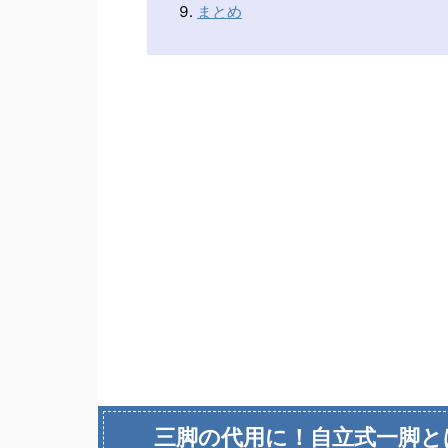
まとめ
三脚の代用に！自立式一脚と