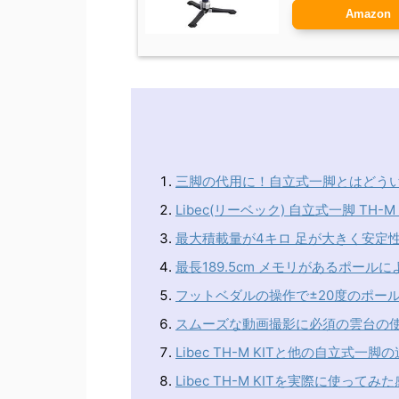
Amazon
三脚の代用に！自立式一脚とはどう
Libec(リーベック) 自立式一脚 TH-M
最大積載量が4キロ 足が大きく安定
最長189.5cm メモリがあるポー
フットベダルの操作で±20度のポー
スムーズな動画撮影に必須の雲台の
Libec TH-M KITと他の自立式一
Libec TH-M KITを実際に使って