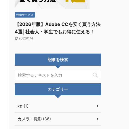
Webサービス
【2026年版】Adobe CCを安く買う方法
4選│社会人・学生でもお得に使える！
2026/1/4
記事を検索
カテゴリー
xp (1)
カメラ・撮影 (86)