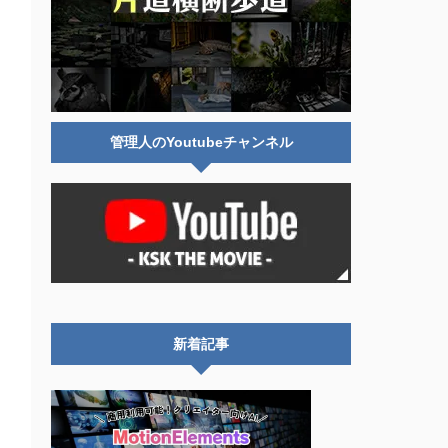
管理人のYoutubeチャンネル
新着記事