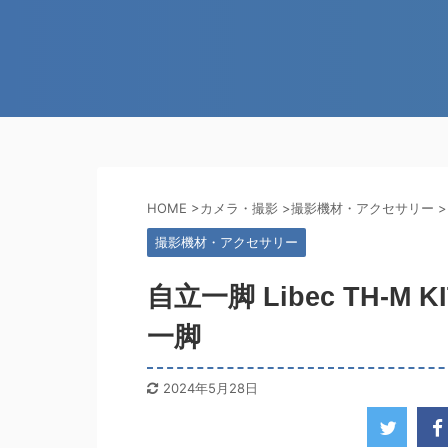
HOME
>
カメラ・撮影
>
撮影機材・アクセサリー
>
撮影機材・アクセサリー
自立一脚 Libec TH-
一脚
2024年5月28日