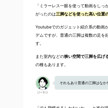
「ミラーレス一眼を使って動画をしっ
がったのは
三脚などを使った高い位置
Youtubeでのガジェット紹介系の
デムですが、普通の三脚は複数の足を
す。
また室内などの
狭い空間で三脚を広げ
の種もあります。
それもあり普通の三脚はなか
けーすけ
「でも我慢するしかないか…」と半分