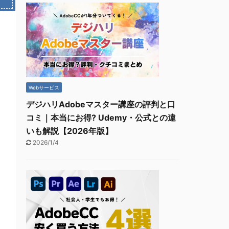
Webサービス
デジハリAdobeマスター講座の評判と口
コミ｜本当にお得? Udemy・公式との違
いも解説【2026年版】
2026/1/4