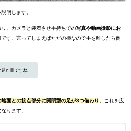
を説明します。
おり、カメラと装着させ手持ちでの
写真や動画撮影にお
材です。言ってしまえばただの棒なので手を離したら倒
な見た目ですね。
の地面との接点部分に開閉型の足が3つ備わり
、これを広
になります。