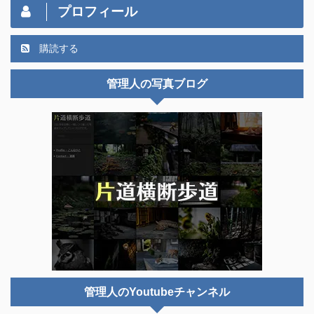
プロフィール
購読する
管理人の写真ブログ
管理人のYoutubeチャンネル