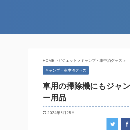
HOME
>
ガジェット
>
キャンプ・車中泊グッズ
>
キャンプ・車中泊グッズ
車用の掃除機にもジャ
ー用品
2024年5月28日