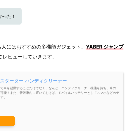
かった！
る人にはおすすめの多機能ガジェット、
YABER ジャンプ
てレビューしていきます。
ンプスターター ハンディクリーナー
して車を起動することだけでなく、なんと、ハンディクリーナー機能を持ち、車の
は可能！また、普段車内に置いておけば、モバイルバッテリーとしてスマホなどのデ
です。