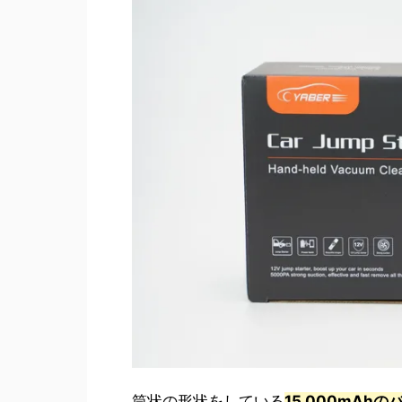
筒状の形状をしている
15,000mAh