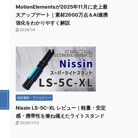
MotionElementsが2025年11月に史上最
大アップデート｜素材2600万点＆AI連携
強化をわかりやすく解説
2026/1/4
撮影機材・アクセサリー
Nissin LS-5C-XL レビュー｜軽量・安定
感・携帯性を兼ね備えたライトスタンド
2025/11/13