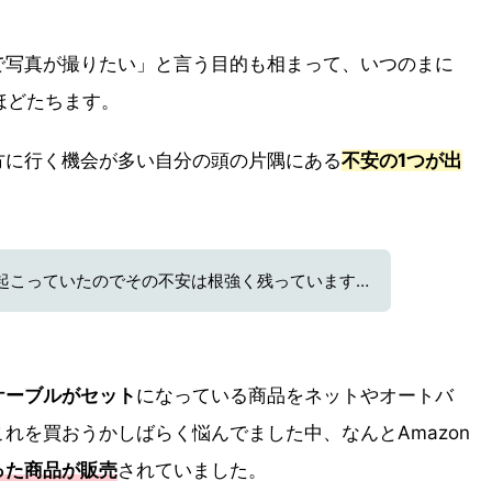
で写真が撮りたい」と言う目的も相まって、いつのまに
ほどたちます。
方に行く機会が多い自分の頭の片隅にある
不安の1つが出
起こっていたのでその不安は根強く残っています…
ケーブルがセット
になっている商品をネットやオートバ
れを買おうかしばらく悩んでました中、なんとAmazon
った商品が販売
されていました。