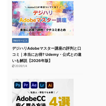
Webサービス
デジハリAdobeマスター講座の評判と口
コミ｜本当にお得? Udemy・公式との違
いも解説【2026年版】
2026/1/4