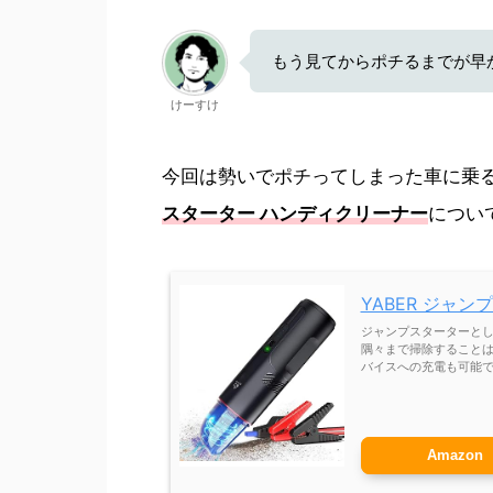
もう見てからポチるまでが早
けーすけ
今回は勢いでポチってしまった車に乗
スターター ハンディクリーナー
につい
YABER ジャ
ジャンプスターターと
隅々まで掃除すること
バイスへの充電も可能
Amazon