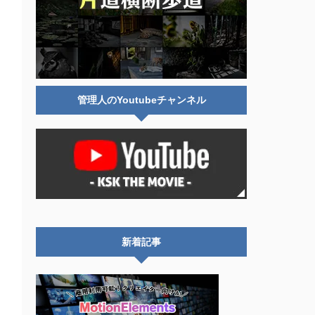
管理人のYoutubeチャンネル
新着記事