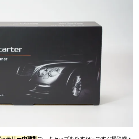
のバッテリー内蔵型
で、キャップを外すだけですぐ掃除機と