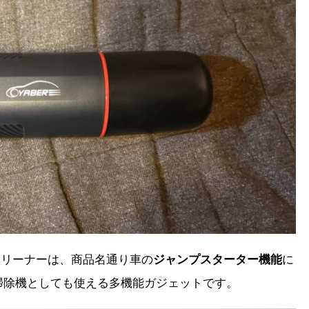
ィクリーナーは、商品名通り車の
ジャンプスターター機能
に
掃除機としても使える多機能ガジェットです。