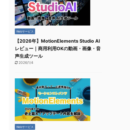
Webサービス
【2026年】MotionElements Studio AI
レビュー｜商用利用OKの動画・画像・音
声生成ツール
2026/1/4
Webサービス