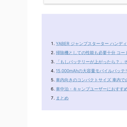
YABER ジャンプスターター ハンディ
掃除機としての性能も必要十分 コー
「もしバッテリーが上がったら？」
15,000mAhの大容量モバイルバッ
車内向きのコンパクトサイズ 車内で
車中泊・キャンプユーザーにおすす
まとめ