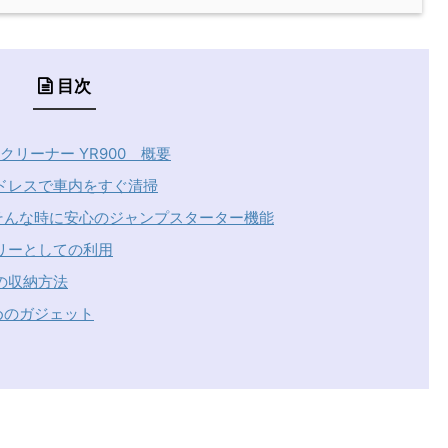
目次
クリーナー YR900 概要
ドレスで車内をすぐ清掃
そんな時に安心のジャンプスターター機能
テリーとしての利用
の収納方法
めのガジェット