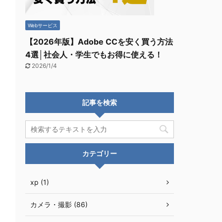
Webサービス
【2026年版】Adobe CCを安く買う方法
4選│社会人・学生でもお得に使える！
2026/1/4
記事を検索
カテゴリー
xp (1)
カメラ・撮影 (86)