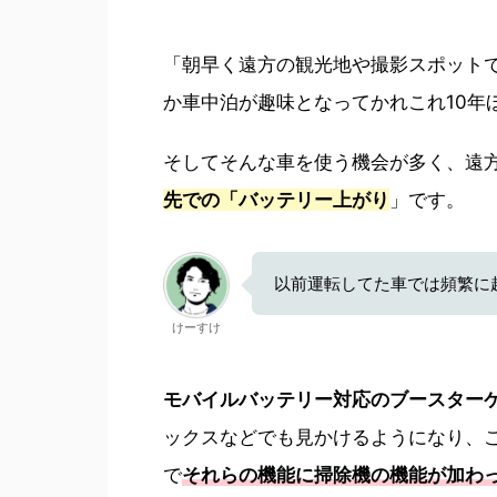
「朝早く遠方の観光地や撮影スポット
か車中泊が趣味となってかれこれ10年
そしてそんな車を使う機会が多く、遠
先での「バッテリー上がり
」です。
以前運転してた車では頻繁に
けーすけ
モバイルバッテリー対応のブースター
ックスなどでも見かけるようになり、こ
で
それらの機能に掃除機の機能が加わ