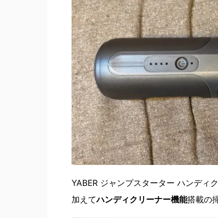
YABER ジャンプスターター ハンデ
加えて
ハンディクリーナー機能
搭載の