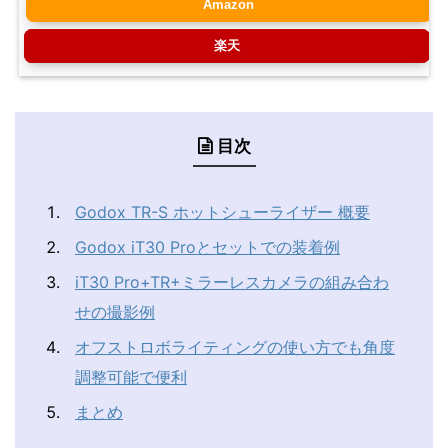
Amazon
楽天
目次
Godox TR-S ホットシューライザー 概要
Godox iT30 Proとセットでの装着例
iT30 Pro+TR+ミラーレスカメラの組み合わ
せの撮影例
オフストロボライティングの使い方でも角度
調整可能で便利
まとめ