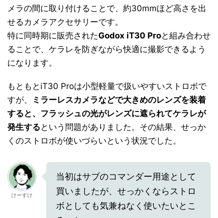
メラの間に取り付けることで、約30mmほど高さを出
せるカメラアクセサリーです。
特に同時期に販売された
Godox iT30 Pro
と組み合わせ
ることで、ケラレを防ぎながら快適に撮影できるよう
になります。
もともとiT30 Proは小型軽量で扱いやすいストロボで
すが、
ミラーレスカメラなどで大きめのレンズを装着
すると、フラッシュの光がレンズに遮られてケラレが
発生する
という問題がありました。その結果、せっか
くのストロボが使いづらいという状況でした。
当初はサブのコマンダー用途として
買いましたが、せっかくならストロ
けーすけ
ボとしても気兼ねなく使いたいとこ