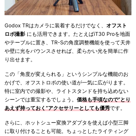
Godox TRはカメラに装着するだけでなく、
オフスト
ロボ撮影
にも活用できます。たとえばiT30 Proを地面
やテーブルに置き、TR-Sの角度調整機能を使って天井
や壁に光をバウンスさせれば、柔らかい光を簡単に作
り出せます。
この「角度が変えられる」というシンプルな機能のお
かげで、オフストロボの使い道が一気に広がります。
特に室内での撮影や、ライトスタンドを持ち込めない
シーンでは重宝するでしょう。
価
格も手頃なので“とり
あえず持っておく”アクセサリーとしても優秀
です。
さらに、ホットシュー変換アダプタを使えば小型三脚
に取り付けることも可能。ちょっとしたライティング