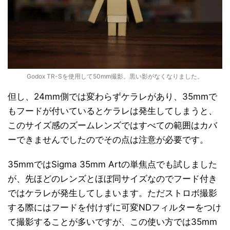
Godox TR-Sを使用して50mm撮影。黒い影がなくなりました。
但し、24mm側では変わらずケラレがあり、35mmで
もフードが付いているとケラレは発生してしまうと、
このサイズ感のズームレンズではすべての範囲はカバ
ーできませんでしたのでその点は注意が必要です。
35mmではSigma 35mm Artの単焦点でも試しました
が、先ほどのレンズとほぼ同サイズなのでフード付き
ではケラレが発生してしまいます。ただストロボ撮影
する際にはフードを付けずに可変NDフィルターをつけ
て撮影することが多いですが、この使い方では35mm