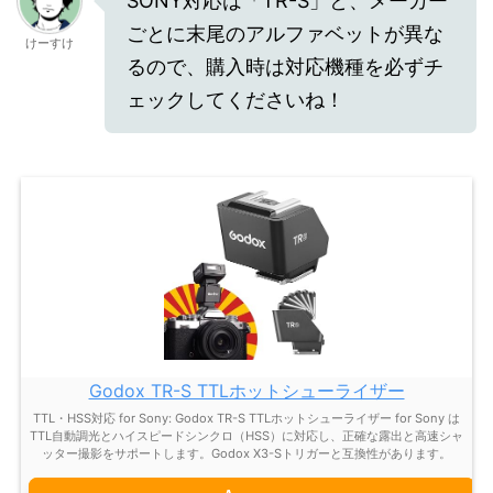
SONY対応は「TR-S」と、メーカー
ごとに末尾のアルファベットが異な
けーすけ
るので、購入時は対応機種を必ずチ
ェックしてくださいね！
Godox TR-S TTLホットシューライザー
TTL・HSS対応 for Sony: Godox TR-S TTLホットシューライザー for Sony は
TTL自動調光とハイスピードシンクロ（HSS）に対応し、正確な露出と高速シャ
ッター撮影をサポートします。Godox X3-Sトリガーと互換性があります。