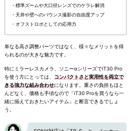
・標準ズームや大口径レンズでのケラレ解消
・天井や壁へのバウンス撮影の自由度アップ
・オフストロボとしての応用力
単なる高さ調整パーツではなく、様々なメリットを得
られるのが大きな魅力です。
特にミラーレスカメラ、ソニーαシリーズでiT30 Pro
を使う方にとっては、
コンパクトさと実用性を両立で
きる強力な組み合わせ
になります。重さの負担もほと
んどなく、価格も手頃なので「iT30 Proを買うなら一
緒に揃えておきたいアイテム」と断言できるでしょ
う。