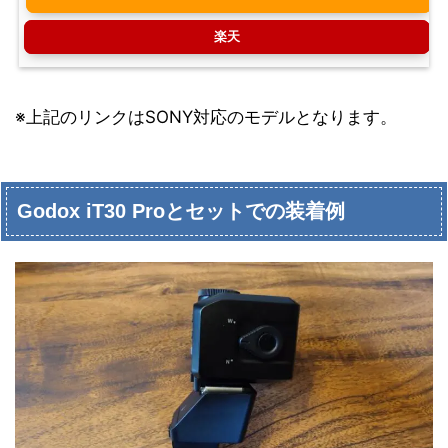
楽天
※上記のリンクはSONY対応のモデルとなります。
Godox iT30 Proとセットでの装着例