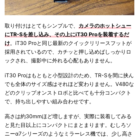
取り付けはとてもシンプルで、
カメラのホットシュー
にTR-Sを差し込み、その上にiT30 Proを装着するだ
け
。iT30 Proと同じ最新のクイックリリースフットが
採用されているので、カチッと押し込めばしっかりロ
ックされ、撮影中に外れる心配もありません。
iT30 Proはもともと小型設計のため、TR-Sを間に挟ん
でも全体のサイズ感はそれほど変わりません。V480な
どのクリップオンストロボと比べても十分コンパクト
で、持ち出しやすい組み合わせです。
高さは約30mmほど増しますが、実際に装着してみる
と見た目以上にコンパクトにまとまります。むしろソ
ニーα7シリーズのようなミラーレス機では、少し高さ