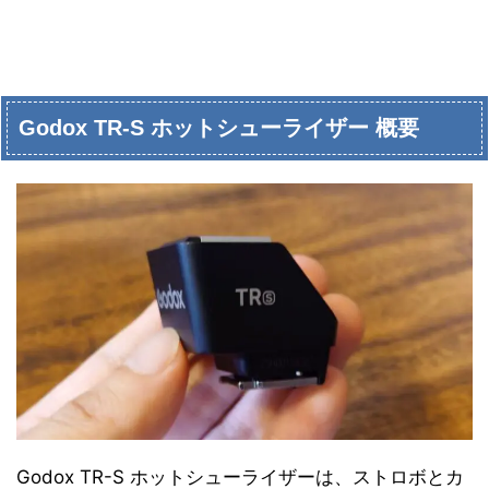
Godox TR-S ホットシューライザー 概要
Godox TR-S ホットシューライザーは、ストロボとカ