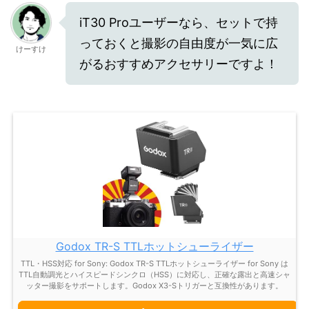
iT30 Proユーザーなら、セットで持
っておくと撮影の自由度が一気に広
けーすけ
がるおすすめアクセサリーですよ！
Godox TR-S TTLホットシューライザー
TTL・HSS対応 for Sony: Godox TR-S TTLホットシューライザー for Sony は
TTL自動調光とハイスピードシンクロ（HSS）に対応し、正確な露出と高速シャ
ッター撮影をサポートします。Godox X3-Sトリガーと互換性があります。