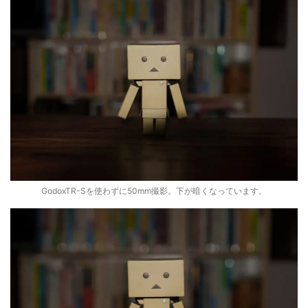
GodoxTR-Sを使わずに50mm撮影。下が暗くなっています。