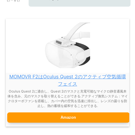
MOMOVR F2はOculus Quest 2のアクティブ空気循環
フェイス
Oculus Quest 2に適合し、Quest 2のマスクと充電可能なマイクロ静音通風本
体を含み、元のマスクを取り替えることができる.アクティブ換気システム：マイ
クロターボファンを搭載し、カバー内の空気を迅速に排出し、レンズの曇りを防
止し、熱の蓄積を緩和することができる.
Amazon