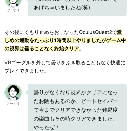
あげちゃいましたね(笑)
けーすけ
その後にくもり止めをおこなったOculusQuest2で
激
しめの運動をたっぷり1時間以上やりましたがゲーム中
の視界は曇ることなく終始クリア
。
VRゴーグルを外して曇りをふき取ることもなく快適に
プレイできました。
曇りがなくなり視界がクリアになっ
たお陰もあるのか、ビートセイバー
けーすけ
で今までクリアできなかった難易度
の楽曲もその時クリアできました。
やったぜ！