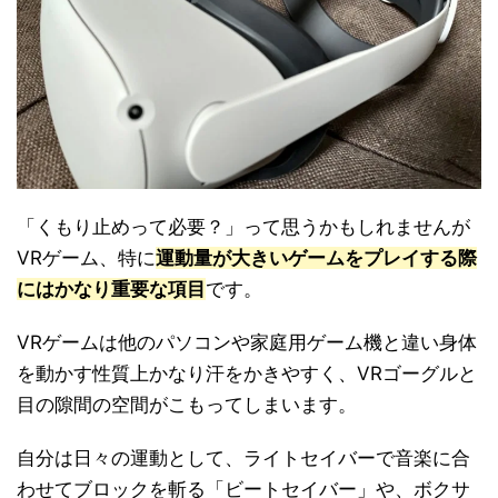
「くもり止めって必要？」って思うかもしれませんが
VRゲーム、特に
運動量が大きいゲームをプレイする際
にはかなり重要な項目
です。
VRゲームは他のパソコンや家庭用ゲーム機と違い身体
を動かす性質上かなり汗をかきやすく、VRゴーグルと
目の隙間の空間がこもってしまいます。
自分は日々の運動として、ライトセイバーで音楽に合
わせてブロックを斬る「ビートセイバー」や、ボクサ