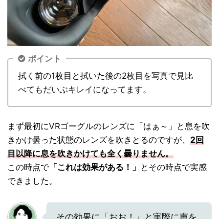
ポイント
拭く前の1枚目と拭いた後の2枚目を写真で見比
べてもだいぶキレイになってます。
まず最初にVRゴーグルのレンズに「はぁ～」と息を吹
きかけ曇った状態のレンズを吹きとるのですが、
2回
目以降に息を吹きかけても全く曇りません。
この時点で
「これは効果がある！」
とその時点で実感
できました。
その効果に「おお！」と実際に声を