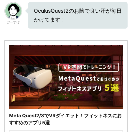
OculusQuest2のお陰で良い汗が毎日
かけてます！
けーすけ
Meta Quest2/3でVRダイエット！フィットネスにお
すすめのアプリ5選