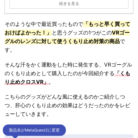
続きを見る
そのような中で最近買ったもので
「もっと早く買って
おけばよかった！」
と思うグッズの1つがこの
VRゴー
グルのレンズに対して使うくもり止め対策の商品
で
す。
そんな汗をかく運動をした時に発生する、VRゴーグル
のくもり止めとして購入したのが今回紹介する
「くも
り止めクロスVR」
。
こちらのグッズがどんな風に使えるのかご紹介しつ
つ、肝心のくもり止めの効果はどうだったのかをレビ
ューしていきます。
製品名がMetaQuest2に変更