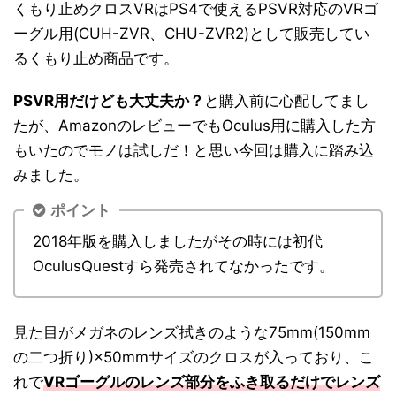
くもり止めクロスVRはPS4で使えるPSVR対応のVRゴ
ーグル用(CUH-ZVR、CHU-ZVR2)として販売してい
るくもり止め商品です。
PSVR用だけども大丈夫か？
と購入前に心配してまし
たが、AmazonのレビューでもOculus用に購入した方
もいたのでモノは試しだ！と思い今回は購入に踏み込
みました。
ポイント
2018年版を購入しましたがその時には初代
OculusQuestすら発売されてなかったです。
見た目がメガネのレンズ拭きのような75mm(150mm
の二つ折り)×50mmサイズのクロスが入っており、こ
れで
VRゴーグルのレンズ部分をふき取るだけでレンズ