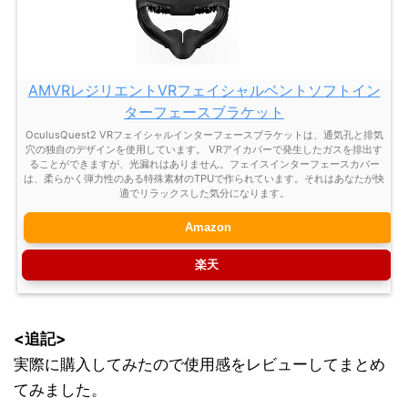
AMVRレジリエントVRフェイシャルベントソフトイン
ターフェースブラケット
OculusQuest2 VRフェイシャルインターフェースブラケットは、通気孔と排気
穴の独自のデザインを使用しています。 VRアイカバーで発生したガスを排出す
ることができますが、光漏れはありません。フェイスインターフェースカバー
は、柔らかく弾力性のある特殊素材のTPUで作られています。それはあなたが快
適でリラックスした気分になります。
Amazon
楽天
<追記>
実際に購入してみたので使用感をレビューしてまとめ
てみました。