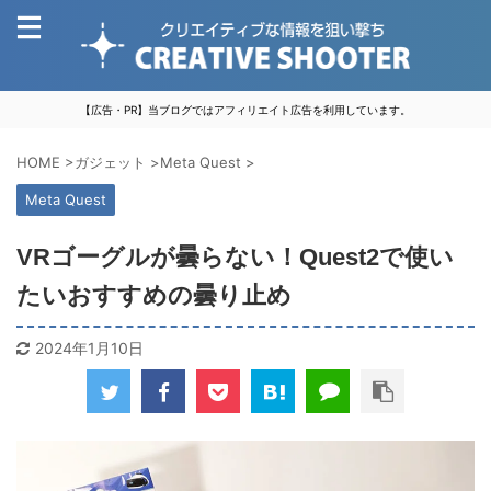
【広告・PR】当ブログではアフィリエイト広告を利用しています。
HOME
>
ガジェット
>
Meta Quest
>
Meta Quest
VRゴーグルが曇らない！Quest2で使い
たいおすすめの曇り止め
2024年1月10日