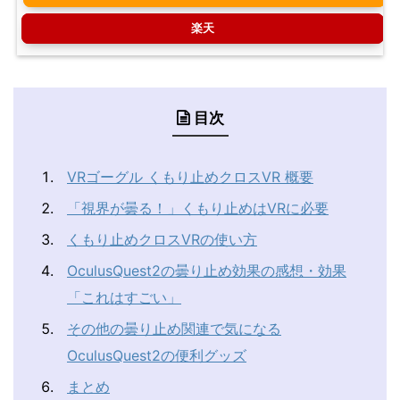
楽天
目次
VRゴーグル くもり止めクロスVR 概要
「視界が曇る！」くもり止めはVRに必要
くもり止めクロスVRの使い方
OculusQuest2の曇り止め効果の感想・効果
「これはすごい」
その他の曇り止め関連で気になる
OculusQuest2の便利グッズ
まとめ