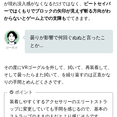
が現れ没入感がなくなるだけではなく、
ビートセイバ
ーではくもりでブロックの矢印が見えず斬る方向がわ
からないとゲーム上での支障も
でてきます。
曇りが影響で何回ぐぬぬと言ったこ
とか…
けーすけ
その度にVRゴーグルを外して、拭いて、再装着して、
そして曇ったらまた拭いて、を繰り返すのは正直かな
りの手間とめんどくささです。
ポイント
装着しやすくするアクセサリーのエリートストラ
ップに変更していても手間を感じるので、基本の
ストラップのままの人だとより感じそうです。