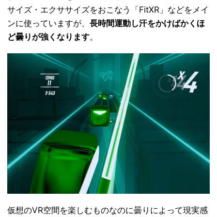
サイズ・エクササイズをおこなう「FitXR」などをメイ
ンに使っていますが、
長時間運動し汗をかけばかくほ
ど曇りが強くなります
。
仮想のVR空間を楽しむものなのに曇りによって現実感