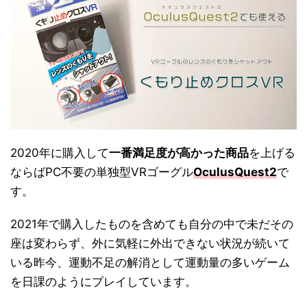
2020年に購入して
一番満足度が高かった商品
を上げる
ならばPC不要の単独型VRゴーグル
OculusQuest2
で
す。
2021年で購入したものを含めても自分の中で未だその
座は変わらず、外に気軽に外出できない状況が続いて
いる昨今、運動不足の解消として運動量の多いゲーム
を日課のようにプレイしています。