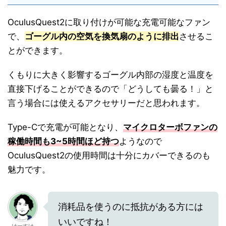
OculusQuest2に取り付けが可能な充電可能なファン
で、
ゴーグル内の空気を換気扇のように排出
させるこ
とができます。
くもりに大きく影響するゴーグル内部の湿度と温度を
直接下げることができるので「どうしても曇る！」と
言う場合には使えるアクセサリーだと思われます。
Type-Cで充電が可能となり、
マイクロターボファンの
稼働時間も3~5時間ほど持つ
ようなので
OculusQuest2の使用時間は十分にカバーできるのも
魅力です。
消耗品を使うのに抵抗がある方には
いいですね！
けーすけ