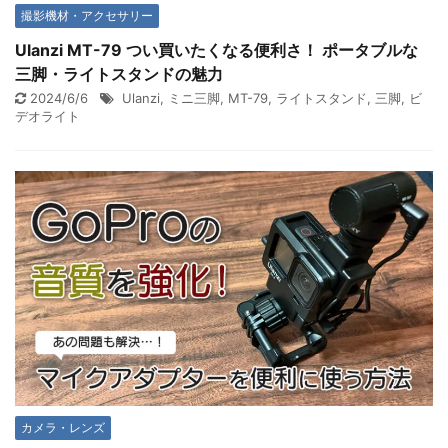
撮影機材・アクセサリー
Ulanzi MT-79 つい買いたくなる便利さ！ ポータブルな
三脚・ライトスタンドの魅力
2024/6/6
Ulanzi
,
ミニ三脚
,
MT-79
,
ライトスタンド
,
三脚
,
ビ
デオライト
カメラ・レンズ