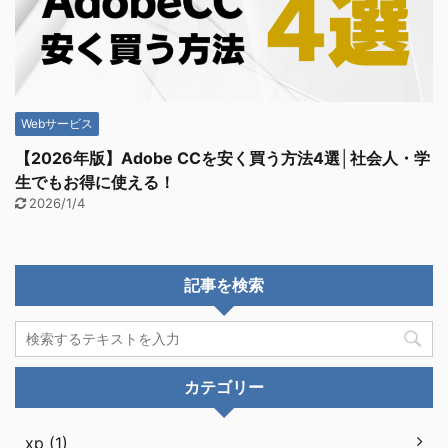
Webサービス
【2026年版】Adobe CCを安く買う方法4選│社会人・学
生でもお得に使える！
2026/1/4
記事を検索
カテゴリー
xp (1)