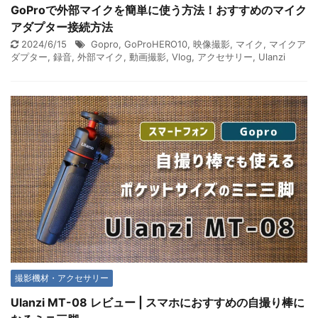
GoProで外部マイクを簡単に使う方法！おすすめのマイク
アダプター接続方法
2024/6/15
Gopro
,
GoProHERO10
,
映像撮影
,
マイク
,
マイクア
ダプター
,
録音
,
外部マイク
,
動画撮影
,
Vlog
,
アクセサリー
,
Ulanzi
撮影機材・アクセサリー
Ulanzi MT-08 レビュー | スマホにおすすめの自撮り棒に