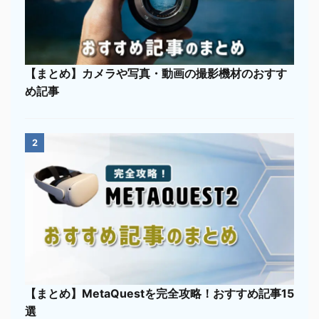
【まとめ】カメラや写真・動画の撮影機材のおすす
め記事
2
【まとめ】MetaQuestを完全攻略！おすすめ記事15
選