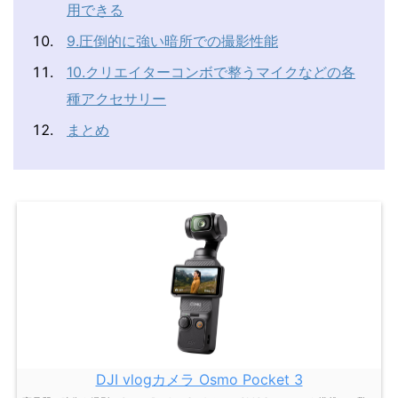
用できる
9.圧倒的に強い暗所での撮影性能
10.クリエイターコンボで整うマイクなどの各
種アクセサリー
まとめ
DJI vlogカメラ Osmo Pocket 3