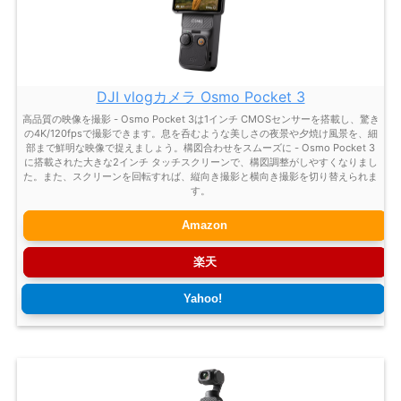
DJI vlogカメラ Osmo Pocket 3
高品質の映像を撮影 - Osmo Pocket 3は1インチ CMOSセンサーを搭載し、驚き
の4K/120fpsで撮影できます。息を呑むような美しさの夜景や夕焼け風景を、細
部まで鮮明な映像で捉えましょう。構図合わせをスムーズに - Osmo Pocket 3
に搭載された大きな2インチ タッチスクリーンで、構図調整がしやすくなりまし
た。また、スクリーンを回転すれば、縦向き撮影と横向き撮影を切り替えられま
す。
Amazon
楽天
Yahoo!