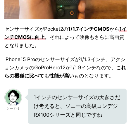
センサーサイズがPocket2の
1/1.7インチCMOS
から
1イ
ンチCMOSに向上
。それによって映像もさらに高画質
となりました。
iPhone15 Proのセンサーサイズが1/1.3インチ、アクシ
ョンカメラのGoProHero12が1/1.9インチなので、
これ
らの機種に比べても性能が高い
ものとなります。
1インチのセンサーサイズの大きさだ
け考えると、ソニーの高級コンデジ
けーすけ
RX100シリーズと同じですね