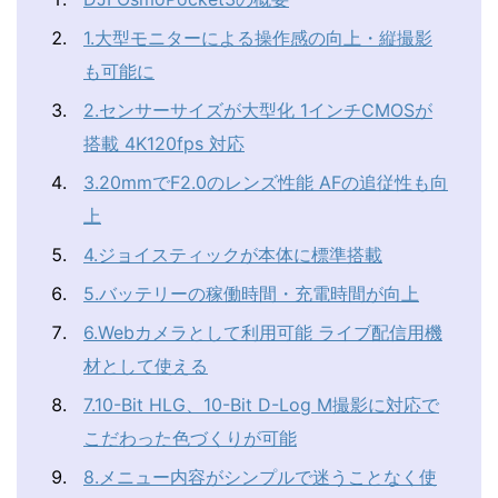
1.大型モニターによる操作感の向上・縦撮影
も可能に
2.センサーサイズが大型化 1インチCMOSが
搭載 4K120fps 対応
3.20mmでF2.0のレンズ性能 AFの追従性も向
上
4.ジョイスティックが本体に標準搭載
5.バッテリーの稼働時間・充電時間が向上
6.Webカメラとして利用可能 ライブ配信用機
材として使える
7.10-Bit HLG、10-Bit D-Log M撮影に対応で
こだわった色づくりが可能
8.メニュー内容がシンプルで迷うことなく使