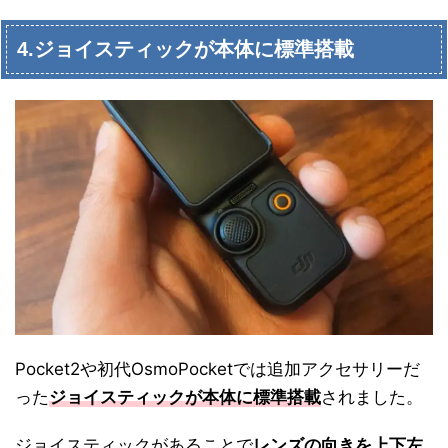
4.ジョイスティックが本体に標準搭載
Pocket2や初代OsmoPocketでは追加アクセサリーだ
った
ジョイスティックが本体に標準搭載
されました。
ジョイスティックがあることで
レンズの向きを上下左