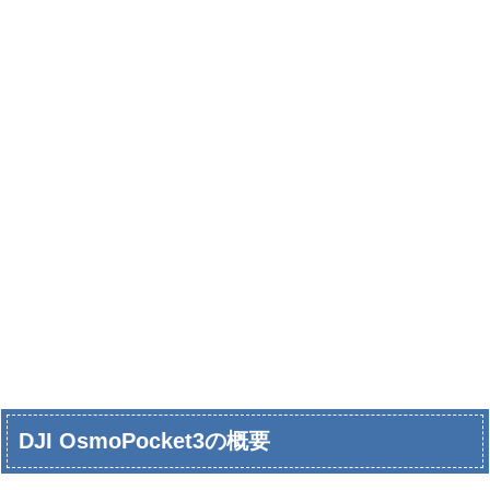
DJI OsmoPocket3の概要