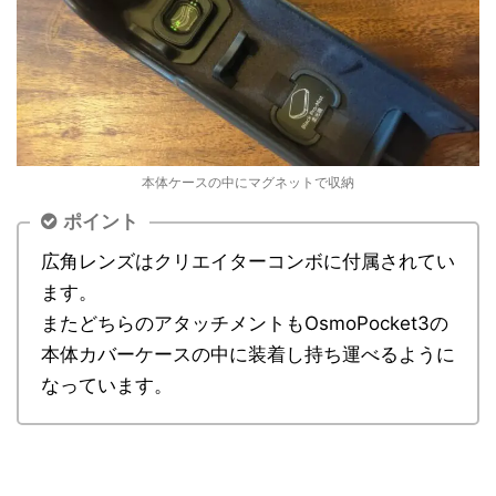
本体ケースの中にマグネットで収納
ポイント
広角レンズはクリエイターコンボに付属されてい
ます。
またどちらのアタッチメントもOsmoPocket3の
本体カバーケースの中に装着し持ち運べるように
なっています。