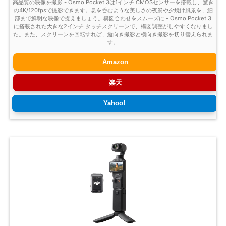
高品質の映像を撮影 - Osmo Pocket 3は1インチ CMOSセンサーを搭載し、驚き
の4K/120fpsで撮影できます。息を呑むような美しさの夜景や夕焼け風景を、細
部まで鮮明な映像で捉えましょう。構図合わせをスムーズに - Osmo Pocket 3
に搭載された大きな2インチ タッチスクリーンで、構図調整がしやすくなりまし
た。また、スクリーンを回転すれば、縦向き撮影と横向き撮影を切り替えられま
す。
Amazon
楽天
Yahoo!