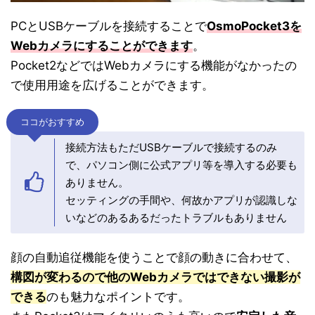
PCとUSBケーブルを接続することで
OsmoPocket3を
Webカメラにすることができます
。
Pocket2などではWebカメラにする機能がなかったの
で使用用途を広げることができます。
ココがおすすめ
接続方法もただUSBケーブルで接続するのみ
で、パソコン側に公式アプリ等を導入する必要も
ありません。
セッティングの手間や、何故かアプリが認識しな
いなどのあるあるだったトラブルもありません
顔の自動追従機能を使うことで顔の動きに合わせて、
構図が変わるので他のWebカメラではできない撮影が
できる
のも魅力なポイントです。