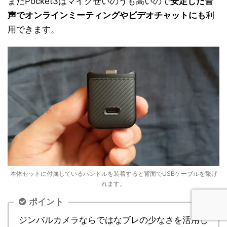
またPocket3はマイクせいのうも高いので
安定した音
声でオンラインミーティングやビデオチャットにも
利
用できます。
本体セットに付属しているハンドルを装着すると背面でUSBケーブルを繋げ
れます。
ポイント
ジンバルカメラならではなブレの少なさを活用し