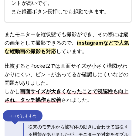
ントが高いです。
また録画ボタン長押しでも起動できます。
またモニターを縦状態でも撮影ができ、その際には縦
の画角として撮影できるので、
instagramなどで人気
な縦動画の撮影も対応
しています。
比較するとPocket2では画面サイズが小さく構図がわ
かりにくい、ピントがあってるか確認しにくいなどの
問題がありました。
しかし
画面サイズが大きくなったことで視認性も向上
され、タッチ操作も改善
されました。
ココがおすすめ
従来のモデルから被写体の動きに合わせて追従す
る機能がありましたが、モニターで対象をダブル