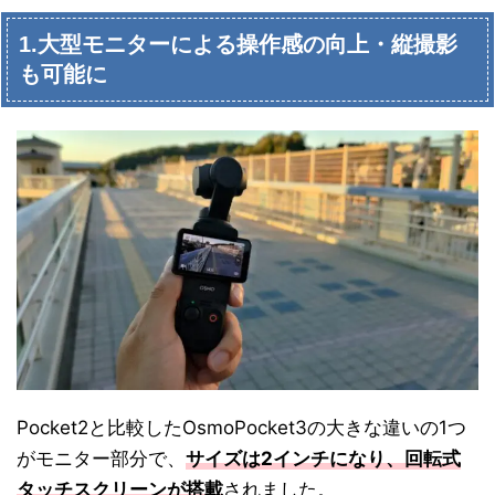
1.大型モニターによる操作感の向上・縦撮影
も可能に
Pocket2と比較したOsmoPocket3の大きな違いの1つ
がモニター部分で、
サイズは2インチになり、回転式
タッチスクリーンが搭載
されました。