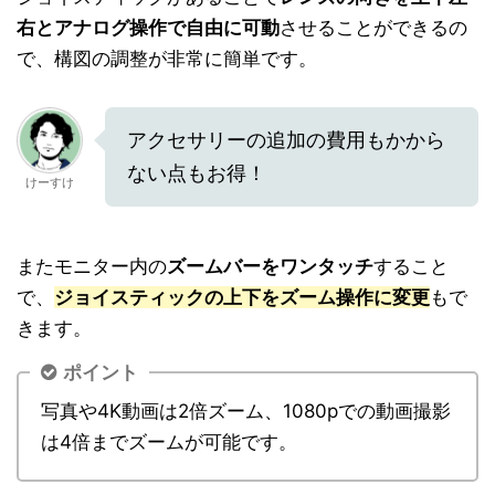
右とアナログ操作で自由に可動
させることができるの
で、構図の調整が非常に簡単です。
アクセサリーの追加の費用もかから
ない点もお得！
けーすけ
またモニター内の
ズームバーをワンタッチ
すること
で、
ジョイスティックの上下をズーム操作に変更
もで
きます。
ポイント
写真や4K動画は2倍ズーム、1080pでの動画撮影
は4倍までズームが可能です。