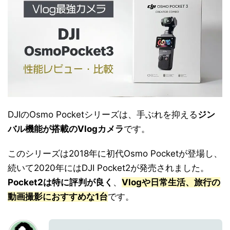
DJIのOsmo Pocketシリーズは、手ぶれを抑える
ジン
バル機能が搭載のVlogカメラ
です。
このシリーズは2018年に初代Osmo Pocketが登場し、
続いて2020年にはDJI Pocket2が発売されました。
Pocket2は特に評判が良く
、
Vlogや日常生活、旅行の
動画撮影におすすめな1台
です。