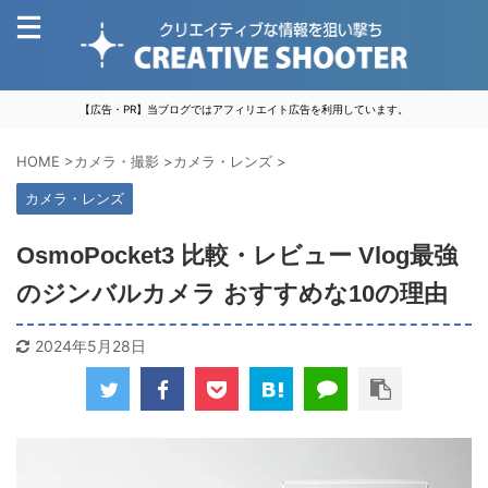
【広告・PR】当ブログではアフィリエイト広告を利用しています。
HOME
>
カメラ・撮影
>
カメラ・レンズ
>
カメラ・レンズ
OsmoPocket3 比較・レビュー Vlog最強
のジンバルカメラ おすすめな10の理由
2024年5月28日