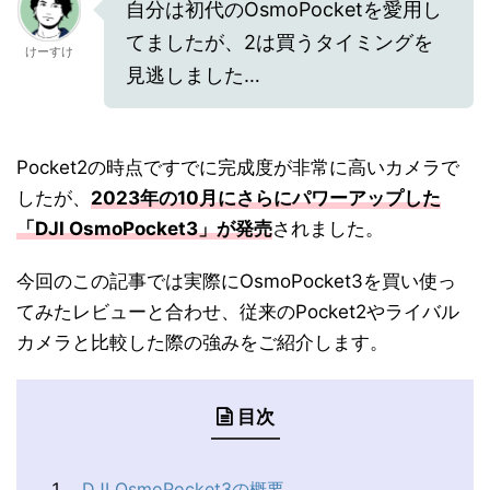
自分は初代のOsmoPocketを愛用し
てましたが、2は買うタイミングを
けーすけ
見逃しました…
Pocket2の時点ですでに完成度が非常に高いカメラで
したが、
2023年の10月にさらにパワーアップした
「DJI OsmoPocket3」が発売
されました。
今回のこの記事では実際にOsmoPocket3を買い使っ
てみたレビューと合わせ、従来のPocket2やライバル
カメラと比較した際の強みをご紹介します。
目次
DJI OsmoPocket3の概要