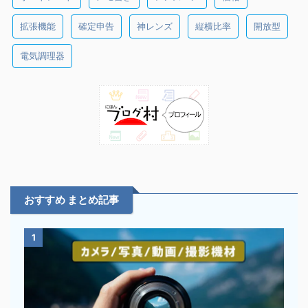
拡張機能
確定申告
神レンズ
縦横比率
開放型
電気調理器
おすすめ まとめ記事
1