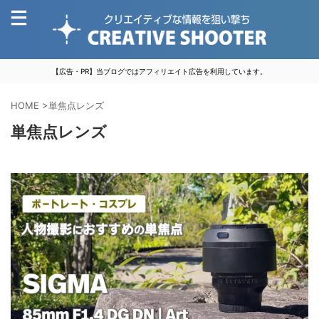
【広告・PR】当ブログではアフィリエイト広告を利用しています。
HOME
>
単焦点レンズ
単焦点レンズ