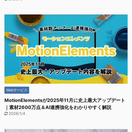
Webサービス
MotionElementsが2025年11月に史上最大アップデート
｜素材2600万点＆AI連携強化をわかりやすく解説
2026/1/4