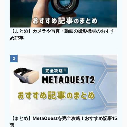
【まとめ】カメラや写真・動画の撮影機材のおすす
め記事
2
【まとめ】MetaQuestを完全攻略！おすすめ記事15
選