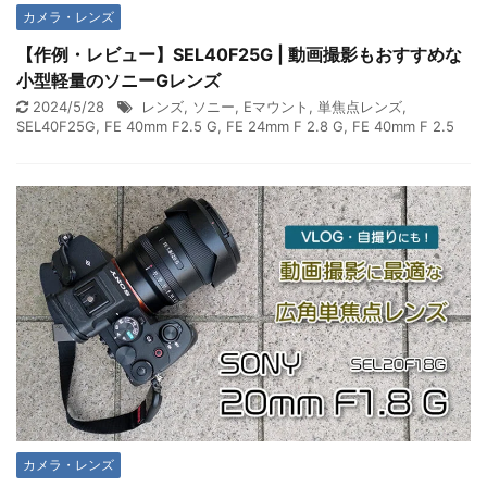
カメラ・レンズ
【作例・レビュー】SEL40F25G | 動画撮影もおすすめな
小型軽量のソニーGレンズ
2024/5/28
レンズ
,
ソニー
,
Eマウント
,
単焦点レンズ
,
SEL40F25G
,
FE 40mm F2.5 G
,
FE 24mm F 2.8 G
,
FE 40mm F 2.5
カメラ・レンズ