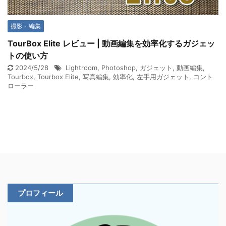
撮影・編集
TourBox Elite レビュー | 動画編集を効率化するガジェッ
トの使い方
2024/5/28
Lightroom
,
Photoshop
,
ガジェット
,
動画編集
,
Tourbox
,
Tourbox Elite
,
写真編集
,
効率化
,
左手用ガジェット
,
コント
ローラー
プロフィール