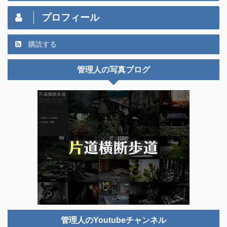
プロフィール
購読する
管理人の写真ブログ
管理人のYoutubeチャンネル