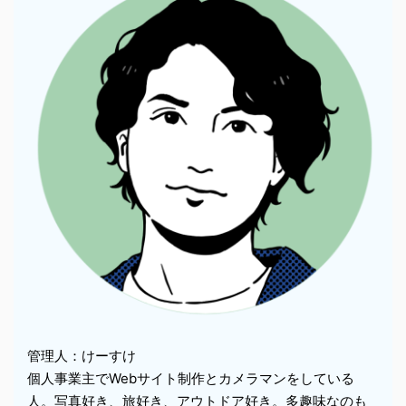
管理人：けーすけ
個人事業主でWebサイト制作とカメラマンをしている
人。写真好き、旅好き、アウトドア好き。多趣味なのも