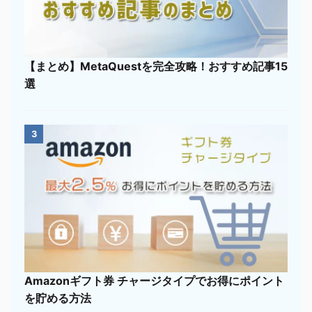
【まとめ】MetaQuestを完全攻略！おすすめ記事15
選
3
Amazonギフト券 チャージタイプでお得にポイント
を貯める方法