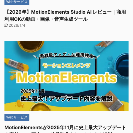
Webサービス
【2026年】MotionElements Studio AI レビュー｜商用
利用OKの動画・画像・音声生成ツール
2026/1/4
Webサービス
MotionElementsが2025年11月に史上最大アップデート