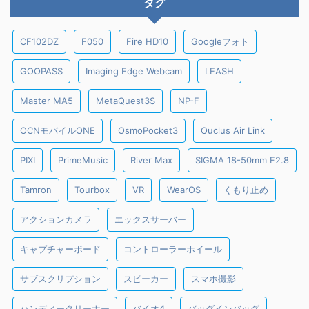
タグ
CF102DZ
F050
Fire HD10
Googleフォト
GOOPASS
Imaging Edge Webcam
LEASH
Master MA5
MetaQuest3S
NP-F
OCNモバイルONE
OsmoPocket3
Ouclus Air Link
PIXI
PrimeMusic
River Max
SIGMA 18-50mm F2.8
Tamron
Tourbox
VR
WearOS
くもり止め
アクションカメラ
エックスサーバー
キャプチャーボード
コントローラーホイール
サブスクリプション
スピーカー
スマホ撮影
ハンディークリーナー
バイオ4
バッグインバッグ