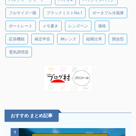
フルサイズ一眼
ブラックミストNo.1
ポータブル冷蔵庫
ポートレート
メモ書き
レンズペン
価格
拡張機能
確定申告
神レンズ
縦横比率
開放型
電気調理器
おすすめ まとめ記事
1