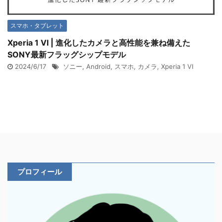
スマホ・タブレット
Xperia 1 VI | 進化したカメラと高性能を兼ね備えた
SONY最新フラッグシップモデル
2024/6/17
ソニー
,
Android
,
スマホ
,
カメラ
,
Xperia 1 VI
プロフィール