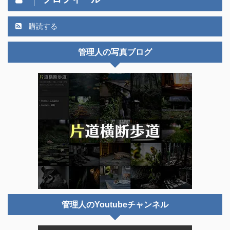
購読する
管理人の写真ブログ
管理人のYoutubeチャンネル