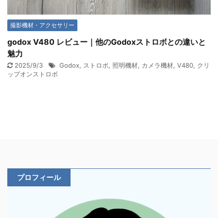
撮影機材・アクセサリー
godox V480 レビュー｜他のGodoxストロボとの違いと
魅力
2025/9/3
Godox
,
ストロボ
,
照明機材
,
カメラ機材
,
V480
,
クリ
ップオンストロボ
プロフィール