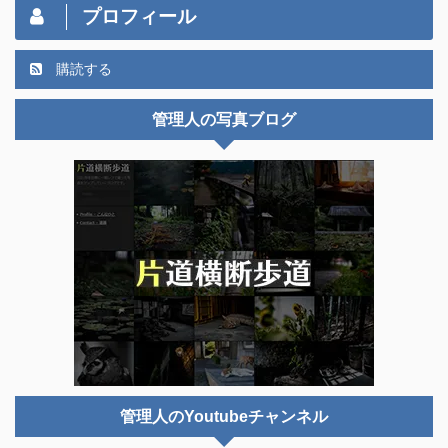
プロフィール
購読する
管理人の写真ブログ
管理人のYoutubeチャンネル