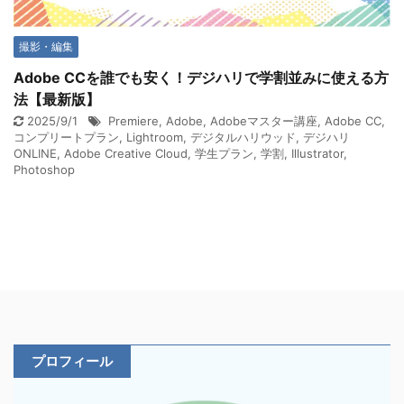
撮影・編集
Adobe CCを誰でも安く！デジハリで学割並みに使える方
法【最新版】
2025/9/1
Premiere
,
Adobe
,
Adobeマスター講座
,
Adobe CC
,
コンプリートプラン
,
Lightroom
,
デジタルハリウッド
,
デジハリ
ONLINE
,
Adobe Creative Cloud
,
学生プラン
,
学割
,
Illustrator
,
Photoshop
プロフィール