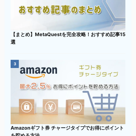
【まとめ】MetaQuestを完全攻略！おすすめ記事15
選
3
Amazonギフト券 チャージタイプでお得にポイント
を貯める方法