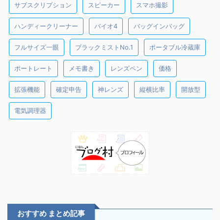
サブスクリプション
スピーカー
スマホ撮影
ハンディークリーナー
バイオ4
バッグインバッグ
フルサイズ一眼
ブラックミストNo.1
ポータブル冷蔵庫
ポートレート
メモ書き
レンズペン
価格
拡張機能
確定申告
神レンズ
縦横比率
開放型
電気調理器
おすすめ まとめ記事