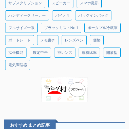
サブスクリプション
スピーカー
スマホ撮影
ハンディークリーナー
バイオ4
バッグインバッグ
フルサイズ一眼
ブラックミストNo.1
ポータブル冷蔵庫
ポートレート
メモ書き
レンズペン
価格
拡張機能
確定申告
神レンズ
縦横比率
開放型
電気調理器
おすすめ まとめ記事