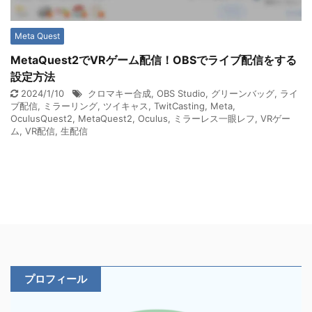
Meta Quest
MetaQuest2でVRゲーム配信！OBSでライブ配信をする
設定方法
2024/1/10
クロマキー合成
,
OBS Studio
,
グリーンバッグ
,
ライ
ブ配信
,
ミラーリング
,
ツイキャス
,
TwitCasting
,
Meta
,
OculusQuest2
,
MetaQuest2
,
Oculus
,
ミラーレス一眼レフ
,
VRゲー
ム
,
VR配信
,
生配信
プロフィール