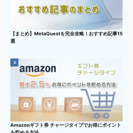
【まとめ】MetaQuestを完全攻略！おすすめ記事15
選
3
Amazonギフト券 チャージタイプでお得にポイント
を貯める方法