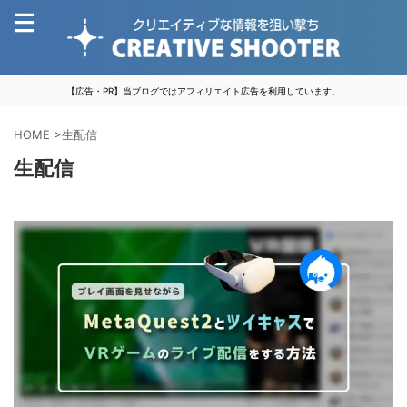
【広告・PR】当ブログではアフィリエイト広告を利用しています。
HOME
>
生配信
生配信