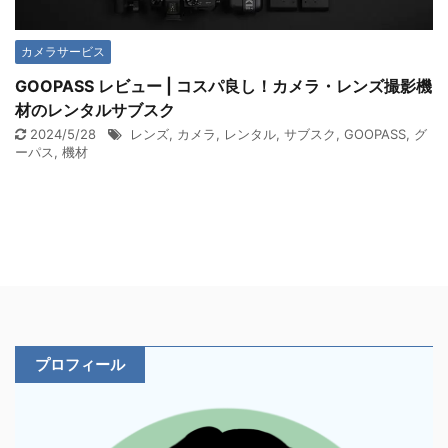
カメラサービス
GOOPASS レビュー | コスパ良し！カメラ・レンズ撮影機
材のレンタルサブスク
2024/5/28
レンズ
,
カメラ
,
レンタル
,
サブスク
,
GOOPASS
,
グ
ーパス
,
機材
プロフィール