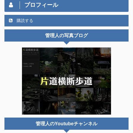
プロフィール
購読する
管理人の写真ブログ
管理人のYoutubeチャンネル