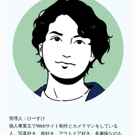
管理人：けーすけ
個人事業主でWebサイト制作とカメラマンをしている
人。写真好き、旅好き、アウトドア好き。多趣味なのも