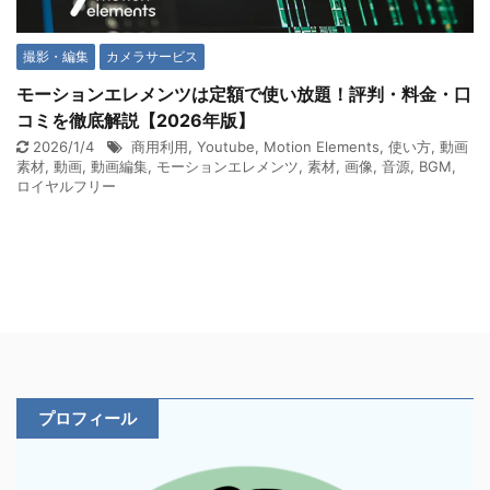
撮影・編集
カメラサービス
モーションエレメンツは定額で使い放題！評判・料金・口
コミを徹底解説【2026年版】
2026/1/4
商用利用
,
Youtube
,
Motion Elements
,
使い方
,
動画
素材
,
動画
,
動画編集
,
モーションエレメンツ
,
素材
,
画像
,
音源
,
BGM
,
ロイヤルフリー
プロフィール