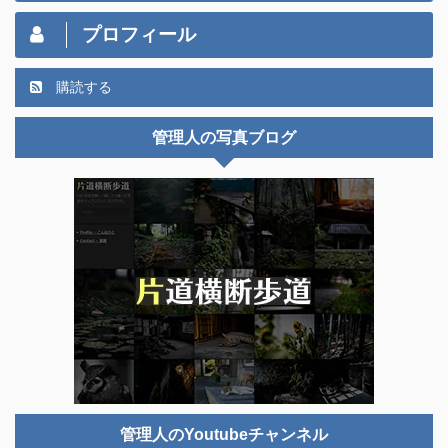
プロフィール
購読する
管理人の写真ブログ
管理人のYoutubeチャンネル