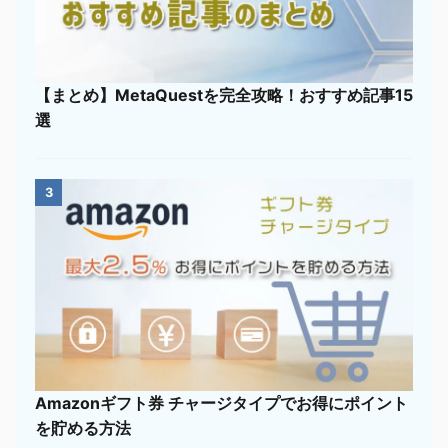
【まとめ】MetaQuestを完全攻略！おすすめ記事15
選
3
Amazonギフト券 チャージタイプでお得にポイント
を貯める方法