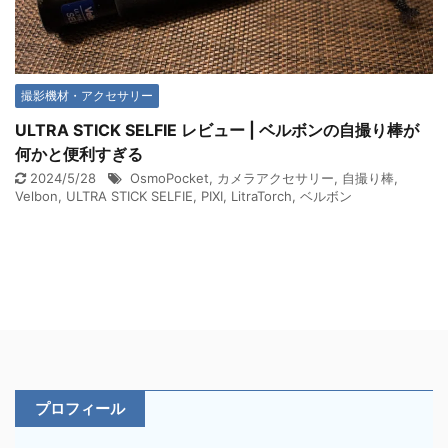
撮影機材・アクセサリー
ULTRA STICK SELFIE レビュー | ベルボンの自撮り棒が
何かと便利すぎる
2024/5/28
OsmoPocket
,
カメラアクセサリー
,
自撮り棒
,
Velbon
,
ULTRA STICK SELFIE
,
PIXI
,
LitraTorch
,
ベルボン
プロフィール