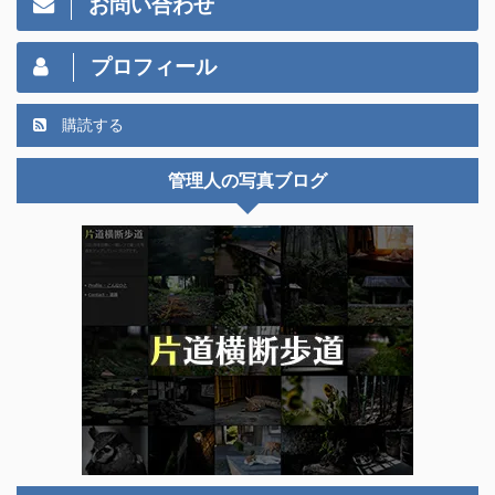
お問い合わせ
プロフィール
購読する
管理人の写真ブログ