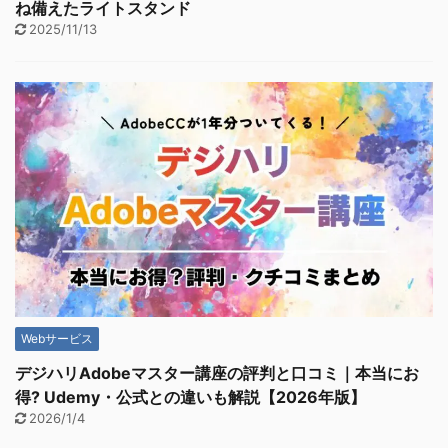
ね備えたライトスタンド
2025/11/13
Webサービス
デジハリAdobeマスター講座の評判と口コミ｜本当にお
得? Udemy・公式との違いも解説【2026年版】
2026/1/4