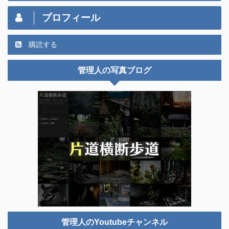
プロフィール
購読する
管理人の写真ブログ
管理人のYoutubeチャンネル