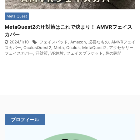
Meta Quest
MetaQuest2の汗対策はこれで決まり！ AMVRフェイス
カバー
2024/1/10
フェイスパッド
,
Amazon
,
必要なもの
,
AMVRフェイ
スカバー
,
OculusQuest2
,
Meta
,
Oculus
,
MetaQuest2
,
アクセサリー
,
フェイスカバー
,
汗対策
,
VR体験
,
フェイスブラケット
,
鼻の隙間
プロフィール