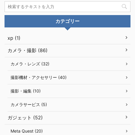
カテゴリー
xp (1)
カメラ・撮影 (86)
カメラ・レンズ (32)
撮影機材・アクセサリー (40)
撮影・編集 (10)
カメラサービス (5)
ガジェット (52)
Meta Quest (20)