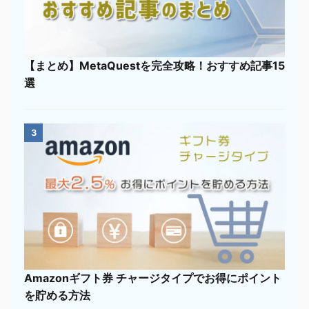
【まとめ】MetaQuestを完全攻略！おすすめ記事15
選
3
Amazonギフト券 チャージタイプでお得にポイント
を貯める方法