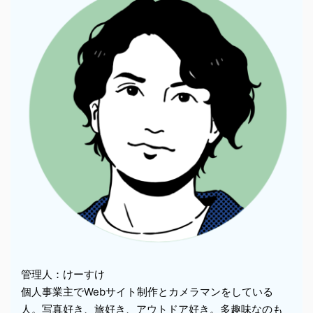
管理人：けーすけ
個人事業主でWebサイト制作とカメラマンをしている
人。写真好き、旅好き、アウトドア好き。多趣味なのも