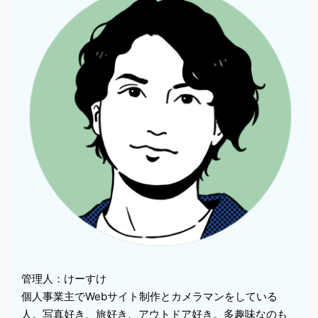
管理人：けーすけ
個人事業主でWebサイト制作とカメラマンをしている
人。写真好き、旅好き、アウトドア好き。多趣味なのも