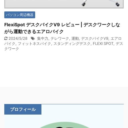
パソコン周辺機器
FlexiSpot デスクバイクV9 レビュー | デスクワークしな
がら運動できるエアロバイク
2024/5/28
集中力
,
テレワーク
,
運動
,
デスクバイクV9
,
エアロ
バイク
,
フィットネスバイク
,
スタンディングデスク
,
FLEXI SPOT
,
デス
クワーク
プロフィール