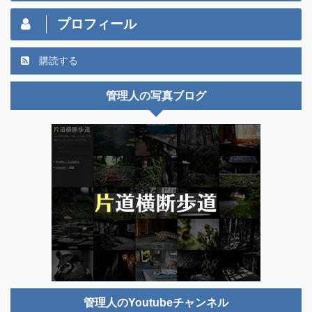
プロフィール
購読する
管理人の写真ブログ
管理人のYoutubeチャンネル