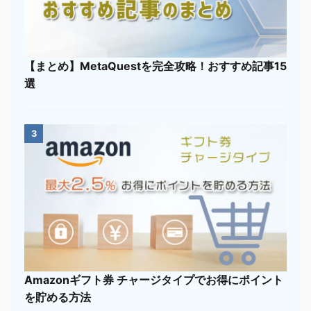
【まとめ】MetaQuestを完全攻略！おすすめ記事15
選
3
Amazonギフト券 チャージタイプでお得にポイント
を貯める方法