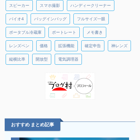
スピーカー
スマホ撮影
ハンディークリーナー
バイオ4
バッグインバッグ
フルサイズ一眼
ポータブル冷蔵庫
ポートレート
メモ書き
レンズペン
価格
拡張機能
確定申告
神レンズ
縦横比率
開放型
電気調理器
おすすめ まとめ記事