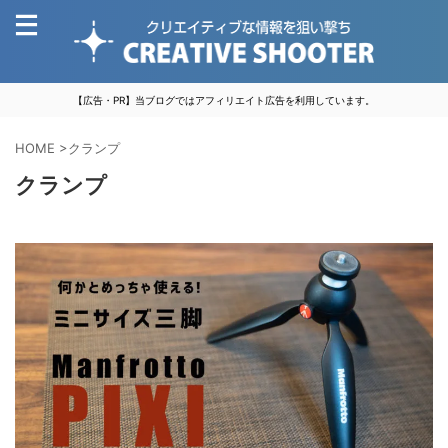
【広告・PR】当ブログではアフィリエイト広告を利用しています。
HOME
>
クランプ
クランプ