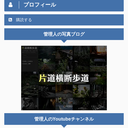
プロフィール
購読する
管理人の写真ブログ
管理人のYoutubeチャンネル