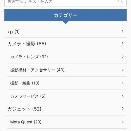
カテゴリー
xp (1)
カメラ・撮影 (86)
カメラ・レンズ (32)
撮影機材・アクセサリー (40)
撮影・編集 (10)
カメラサービス (5)
ガジェット (52)
Meta Quest (20)