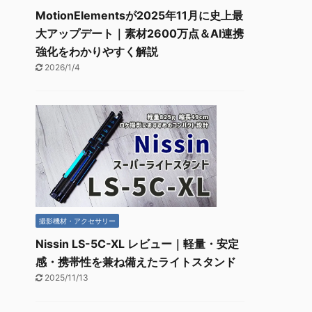
MotionElementsが2025年11月に史上最
大アップデート｜素材2600万点＆AI連携
強化をわかりやすく解説
2026/1/4
撮影機材・アクセサリー
Nissin LS-5C-XL レビュー｜軽量・安定
感・携帯性を兼ね備えたライトスタンド
2025/11/13