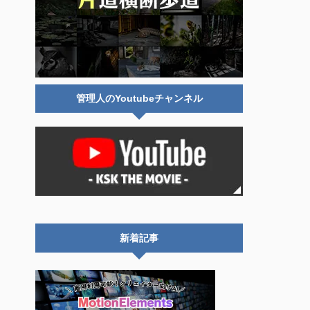
管理人のYoutubeチャンネル
新着記事