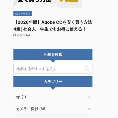
Webサービス
【2026年版】Adobe CCを安く買う方法
4選│社会人・学生でもお得に使える！
2026/1/4
記事を検索
カテゴリー
xp (1)
カメラ・撮影 (86)