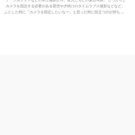
カメラを固定する必要がある星空や夕焼けのタイムラプス撮影などなど。
ふとした時に「カメラを固定したいなー」と思った時に役立つのが持ち ...