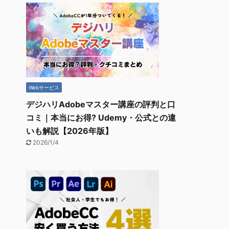
Webサービス
デジハリAdobeマスター講座の評判と口
コミ｜本当にお得? Udemy・公式との違
いも解説【2026年版】
2026/1/4