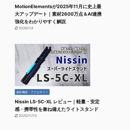
MotionElementsが2025年11月に史上最
大アップデート｜素材2600万点＆AI連携
強化をわかりやすく解説
2026/1/4
撮影機材・アクセサリー
Nissin LS-5C-XL レビュー｜軽量・安定
感・携帯性を兼ね備えたライトスタンド
2025/11/13