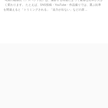
く変わります。 たとえば、SNS投稿・YouTube・作品撮りでは、選ぶ比率
を間違えると「トリミングされる」「迫力が出ない」などの原 ...