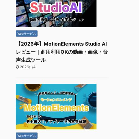
Webサービス
【2026年】MotionElements Studio AI
レビュー｜商用利用OKの動画・画像・音
声生成ツール
2026/1/4
Webサービス