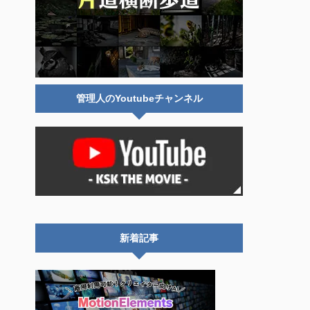
管理人のYoutubeチャンネル
新着記事