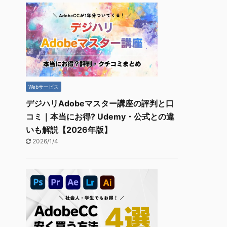
Webサービス
デジハリAdobeマスター講座の評判と口
コミ｜本当にお得? Udemy・公式との違
いも解説【2026年版】
2026/1/4