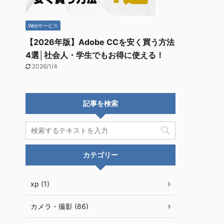
Webサービス
【2026年版】Adobe CCを安く買う方法
4選│社会人・学生でもお得に使える！
2026/1/4
記事を検索
カテゴリー
xp (1)
カメラ・撮影 (86)