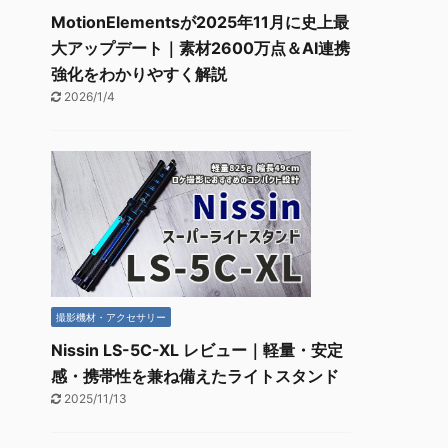
MotionElementsが2025年11月に史上最
大アップデート｜素材2600万点＆AI連携
強化をわかりやすく解説
2026/1/4
撮影機材・アクセサリー
Nissin LS-5C-XL レビュー｜軽量・安定
感・携帯性を兼ね備えたライトスタンド
2025/11/13