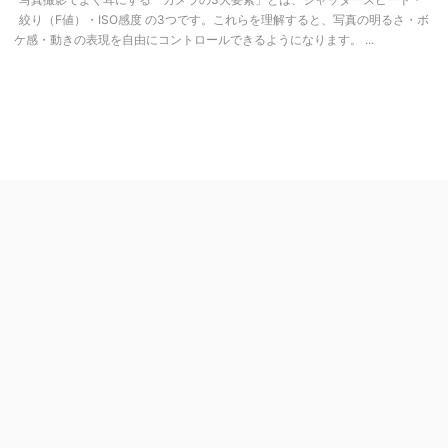
絞り（F値）・ISO感度 の3つです。これらを理解すると、写真の明るさ・ボ
ケ感・動きの表現を自由にコントロールできるようになります。 ...