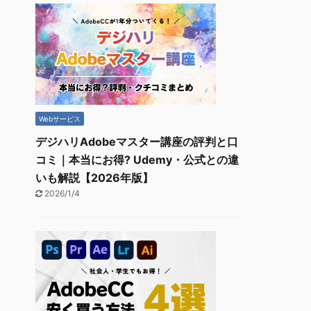
Webサービス
デジハリAdobeマスター講座の評判と口
コミ｜本当にお得? Udemy・公式との違
いも解説【2026年版】
2026/1/4