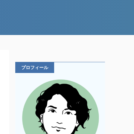
プロフィール