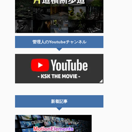
管理人のYoutubeチャンネル
新着記事