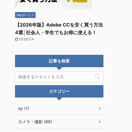
Webサービス
【2026年版】Adobe CCを安く買う方法
4選│社会人・学生でもお得に使える！
2026/1/4
記事を検索
カテゴリー
xp (1)
カメラ・撮影 (86)