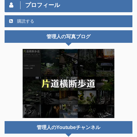
プロフィール
購読する
管理人の写真ブログ
管理人のYoutubeチャンネル